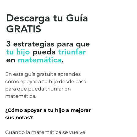
Descarga tu Guía
GRA
TIS
3 estrategias para que
tu hijo
pueda
triunfar
en
matemática
.
En esta guía gratuita aprendes
cómo apoyar a tu hijo desde casa
para que pueda triunfar en
matemática.
¿Cómo apoyar a tu hijo a mejorar
sus notas?
Cuando la matemática se vuelve