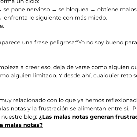
forma un ciclo:
 → se pone nervioso → se bloquea → obtiene malos
→ enfrenta lo siguiente con más miedo.
e.
aparece una frase peligrosa:“Yo no soy bueno para
pieza a creer eso, deja de verse como alguien q
mo alguien limitado. Y desde ahí, cualquier reto s
 muy relacionado con lo que ya hemos reflexionad
as notas y la frustración se alimentan entre sí.  P
nuestro blog: 
¿Las malas notas generan frustrac
ra malas notas?