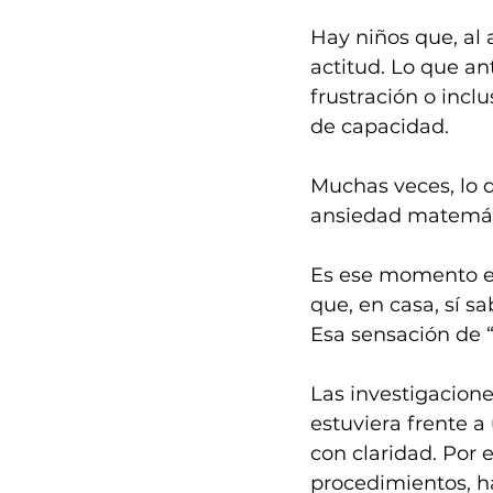
Hay niños que, al
actitud. Lo que ant
frustración o inclu
de capacidad.
Muchas veces, lo 
ansiedad matemát
Es ese momento en
que, en casa, sí s
Esa sensación de “
Las investigacione
estuviera frente 
con claridad. Por
procedimientos, h