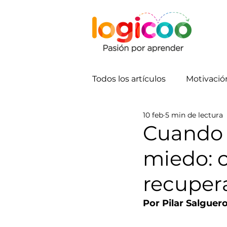
Todos los artículos
Motivació
10 feb
5 min de lectura
Comunicación
Cuando 
miedo: c
recupera
Por Pilar Salguer