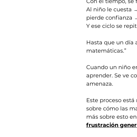
Con el tiempo, se 
Al niño le cuesta
pierde confianza 
Y ese ciclo se repit
Hasta que un día 
matemáticas.”
Cuando un niño em
aprender. Se ve co
amenaza.
Este proceso está
sobre cómo las mal
más sobre esto en 
frustración gene