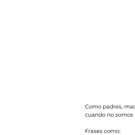
Como padres, madr
cuando no somos c
Frases como: