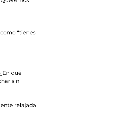
. Queremos 
 como “tienes 
“¿En qué 
har sin 
ente relajada 