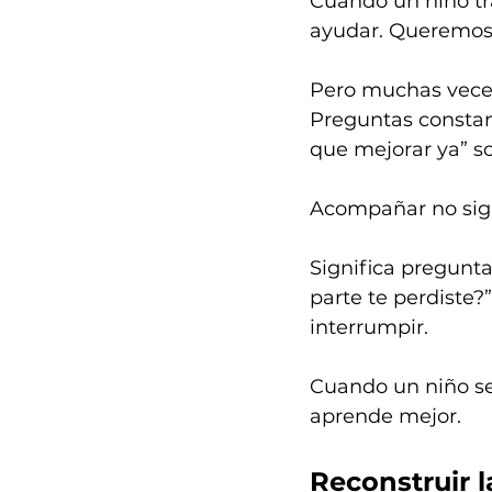
Cuando un niño tr
ayudar. Queremos
Pero muchas veces
Preguntas constan
que mejorar ya” so
Acompañar no signi
Significa pregunta
parte te perdiste?
interrumpir.
Cuando un niño se
aprende mejor.
Reconstruir 