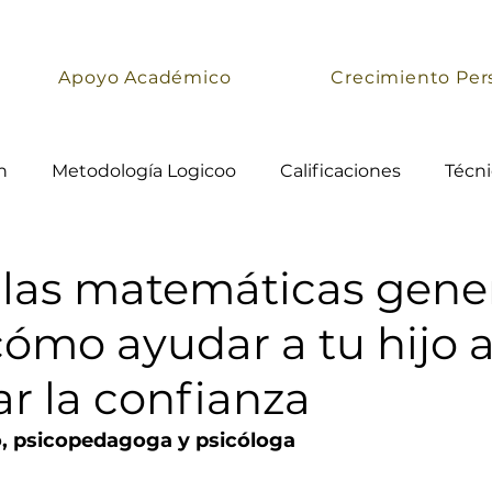
Apoyo Académico
Crecimiento Per
n
Metodología Logicoo
Calificaciones
Técni
las matemáticas gene
ómo ayudar a tu hijo 
r la confianza
o, psicopedagoga y psicóloga