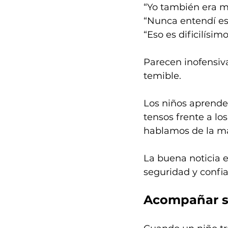
“Yo también era m
“Nunca entendí es
“Eso es dificilísimo
Parecen inofensiva
temible.
Los niños aprende
tensos frente a lo
hablamos de la mat
La buena noticia e
seguridad y confi
Acompañar si