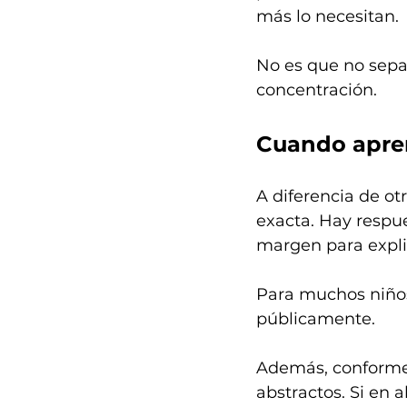
más lo necesitan.
No es que no 
sepa
concentración.
Cuando apre
A diferencia de o
exacta. Hay respue
margen para explica
Para muchos niños
públicamente.
Además, conforme 
abstractos. Si en