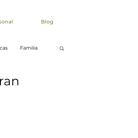
sonal
Blog
cas
Familia
ran
a