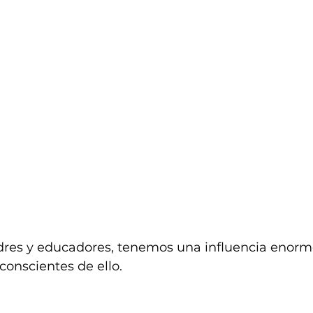
es y educadores, tenemos una influencia enorme
onscientes de ello.