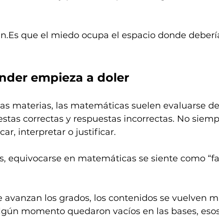
n.Es
 que el miedo ocupa el espacio donde debería
nder empieza a doler
tras materias, las matemáticas suelen evaluarse d
stas correctas y respuestas incorrectas. No siemp
r, interpretar o justificar.
, equivocarse en matemáticas se siente como “fal
avanzan los grados, los contenidos se vuelven m
 algún momento quedaron vacíos en las bases, eso