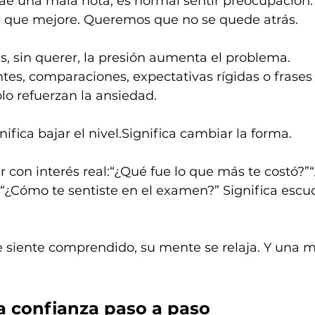
ae una mala nota, es normal sentir preocupación
 que mejore. Queremos que no se quede atrás.
, sin querer, la presión aumenta el problema.
tes, comparaciones, expectativas rígidas o frases
lo refuerzan la ansiedad.
fica bajar el nivel.Significa cambiar la forma.
r con interés real:“¿Qué fue lo que más te costó?”
”“¿Cómo te sentiste en el examen?” Significa escuc
 siente comprendido, su mente se relaja. Y una m
la confianza paso a paso