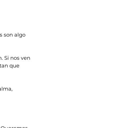
s son algo 
 Si nos ven 
otan que 
alma, 