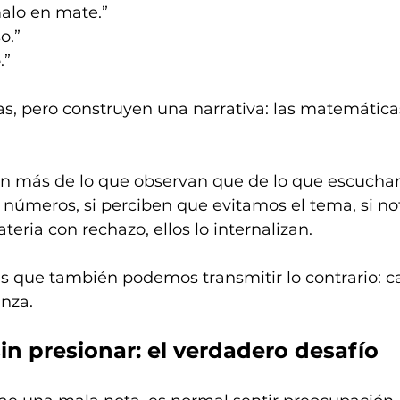
alo en mate.”
o.”
.”
s, pero construyen una narrativa: las matemática
n más de lo que observan que de lo que escuchan.
s números, si perciben que evitamos el tema, si n
eria con rechazo, ellos lo internalizan.
s que también podemos transmitir lo contrario: c
anza.
n presionar: el verdadero desafío