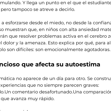
mulando. Y llega un punto en el que el estudiante
 pero tampoco se atreve a decirlo.
a esforzarse desde el miedo, no desde la confian
uso muestran que, en niños con alta ansiedad mate
rán que resolver problemas activa en el cerebro z
l dolor y la amenaza. Esto explica por qué, para al
lo son difíciles: son emocionalmente agotadoras.
lencioso que afecta su autoestima
ática no aparece de un día para otro. Se constru
 experiencias que no siempre parecen graves:
o.Un comentario desafortunado.Una comparació
 que avanza muy rápido.