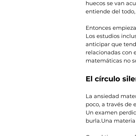
huecos se van acu
entiende del todo,
Entonces empieza 
Los estudios incl
anticipar que tend
relacionadas con e
matemáticas no so
El círculo si
La ansiedad matem
poco, a través de
Un examen perdid
burla.Una materia