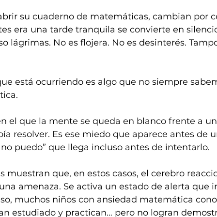
 abrir su cuaderno de matemáticas, cambian por 
es era una tarde tranquila se convierte en silencio
so lágrimas. No es flojera. No es desinterés. Tampo
que está ocurriendo es algo que no siempre sabe
ica.
 el que la mente se queda en blanco frente a un 
abía resolver. Es ese miedo que aparece antes de 
no puedo” que llega incluso antes de intentarlo.
s muestran que, en estos casos, el cerebro reacci
a una amenaza. Se activa un estado de alerta que 
 eso, muchos niños con ansiedad matemática cono
an estudiado y practican… pero no logran demost