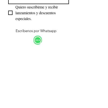
Quiero suscribirme y recibir 
lanzamientos y descuentos 
especiales.
Escríbenos por Whatsapp
Síguenos en redes sociales
Términos y Condiciones