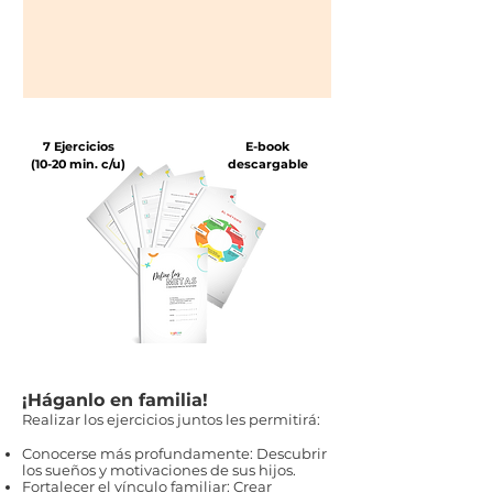
7 Ejercicios
E-book
(10-20 min. c/u)
descargable
¡Háganlo en familia!
Realizar los ejercicios juntos les permitirá:
Conocerse más profundamente: Descubrir
los sueños y motivaciones de sus hijos.
Fortalecer el vínculo familiar: Crear