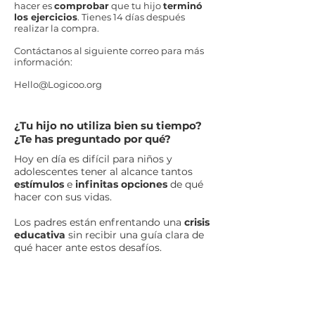
hacer es
comprobar
que tu hijo
terminó
los ejercicios
. Tienes 14 días después
realizar la compra.
Contáctanos al siguiente correo para más
información:
Hello@Logicoo.org
¿Tu hijo no utiliza bien su tiempo?
¿Te has preguntado por qué?
Hoy en día es difícil para niños y
adolescentes tener al alcance tantos
estímulos
e
infinitas opciones
de qué
hacer con sus vidas.
Los padres están enfrentando una
crisis
educativa
sin recibir una guía clara de
qué hacer ante estos desafíos.