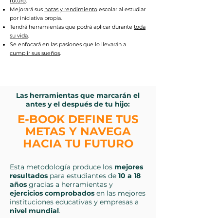
futuro
.
Mejorará sus
notas y rendimiento
escolar al estudiar
por iniciativa propia.
Tendrá herramientas que podrá aplicar durante
toda
su vida
.
Se enfocará en las pasiones que lo llevarán a
cumplir sus sueños
.
Las herramientas que marcarán el
antes y el después de tu hijo:
E-BOOK DEFINE TUS
METAS Y NAVEGA
HACIA TU FUTURO
Esta metodología produce los
mejores
resultados
para estudiantes de
10 a 18
años
gracias a herramientas y
ejercicios comprobados
en las mejores
instituciones educativas y empresas a
nivel mundial
.