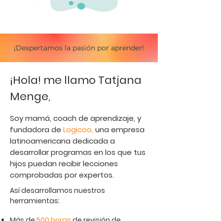
¡Despertamos la pasión por aprender!
¡Hola! me llamo Tatjana
Menge,
Soy mamá, coach de aprendizaje, y
fundadora de
Logicoo,
una empresa
latinoamericana dedicada a
desarrollar programas en los que tus
hijos puedan recibir lecciones
comprobadas por expertos.
Así desarrollamos nuestros
herramientas:
Más de
500 horas
de revisión de