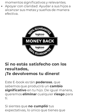
momentos significativos y relevantes.
Apoyar con claridad: Ayudar a sus hijos a
alcanzar sus metas y sueños de manera
efectiva.
Si no estás satisfecho con los
resultados,
¡Te devolvemos tu dinero!
Este E-book es tán
poderoso
, que
sabemos que producirá un
cambio
significativo
en tu hijo. De igual manera,
queremos
eliminar
cualquier
riesgo
para
tí.
Si sientes que
no cumplió
tus
expectativas, lo único que tienes que