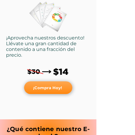
¡Aprovecha nuestros descuento!
Llévate una gran cantidad de
contenido a una fracción del
precio.
¡Compra Hoy!
¿Qué contiene nuestro E-