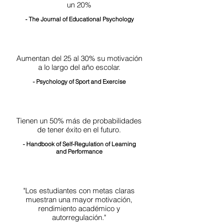
un 20%
- The Journal of Educational Psychology
Aumentan del 25 al 30% su motivación
a lo largo del año escolar.
- Psychology of Sport and Exercise
Tienen un 50% más de probabilidades
de tener éxito en el futuro.
- Handbook of Self-Regulation of Learning
and Performance
"Los estudiantes con metas claras
muestran una mayor motivación,
rendimiento académico y
autorregulación."