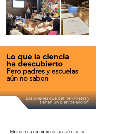
Lo que la ciencia
ha descubierto
Pero padres y escuelas
aún no saben
Los jóvenes que definen metas y
tienen un plan de acción:
Mejoran su rendimiento académico en