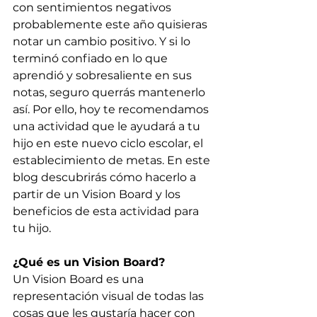
con sentimientos negativos 
probablemente este año quisieras 
notar un cambio positivo. Y si lo 
terminó confiado en lo que 
aprendió y sobresaliente en sus 
notas, seguro querrás mantenerlo 
así. Por ello, hoy te recomendamos 
una actividad que le ayudará a tu 
hijo en este nuevo ciclo escolar, el 
establecimiento de metas. En este 
blog descubrirás cómo hacerlo a 
partir de un Vision Board y los 
beneficios de esta actividad para 
tu hijo.
¿Qué es un Vision Board?
Un Vision Board es una 
representación visual de todas las 
cosas que les gustaría hacer con 