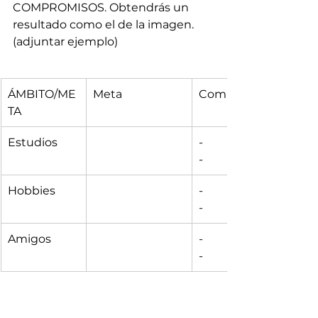
COMPROMISOS. Obtendrás un 
resultado como el de la imagen. 
(adjuntar ejemplo)
ÁMBITO/ME
Meta
Compromisos
TA
Estudios
-
-
Hobbies
-
-
Amigos
-
-